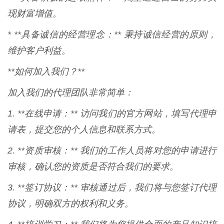
现财富增值。
* **具备诚信的经营理念：** 秉持诚信经营的原则，
维护客户利益。
**如何加入我们？**
加入我们的代理团队非常简单：
1. **在线申请：** 访问我们的官方网站，填写代理申
请表，提交您的个人信息和联系方式。
2. **资质审核：** 我们的工作人员将对您的申请进行
审核，确认您的资质是否符合我们的要求。
3. **签订协议：** 审核通过后，我们将与您签订代理
协议，明确双方的权利和义务。