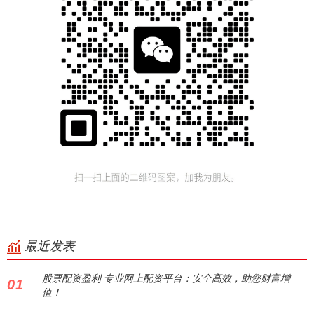
最近发表
股票配资盈利 专业网上配资平台：安全高效，助您财富增
01
值！