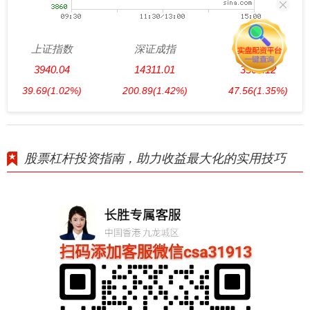
上证指数
深证成指
创业板指
3940.04
14311.01
3563.12
39.69
(1.02%)
200.89
(1.42%)
47.56
(1.35%)
股票杠杆投资指南，助力收益最大化的实用技巧