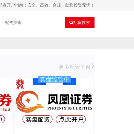
规配资开户指南：安全、高效、合规，助您投资无忧！
配资搜索
更多配资平台