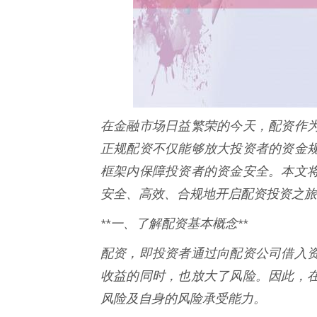
在金融市场日益繁荣的今天，配资作
正规配资不仅能够放大投资者的资金
框架内保障投资者的资金安全。本文
安全、高效、合规地开启配资投资之旅
**一、了解配资基本概念**
配资，即投资者通过向配资公司借入
收益的同时，也放大了风险。因此，
风险及自身的风险承受能力。