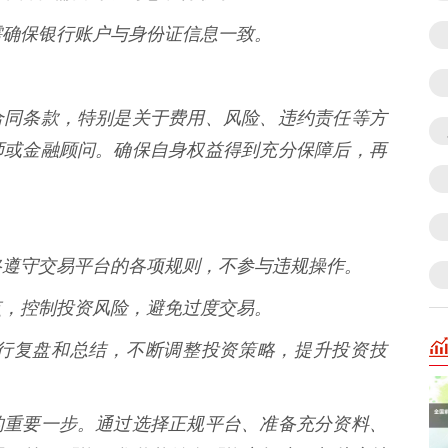
需确保银行账户与身份证信息一致。
合同条款，特别是关于费用、风险、违约责任等方
师或金融顾问。确保自身权益得到充分保障后，再
严格遵守交易平台的各项规则，不参与违规操作。
点，控制投资风险，避免过度交易。
进行复盘和总结，不断调整投资策略，提升投资技
的重要一步。通过选择正规平台、准备充分资料、