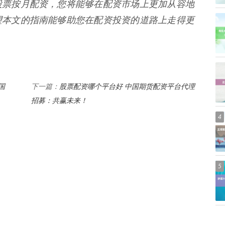
股票按月配资，您将能够在配资市场上更加从容地
望本文的指南能够助您在配资投资的道路上走得更
国
股票配资哪个平台好 中国期货配资平台代理
下一篇：
招募：共赢未来！
4
5