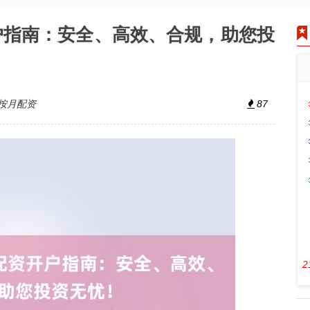
户指南：安全、高效、合规，助您投
按月配资
87
2