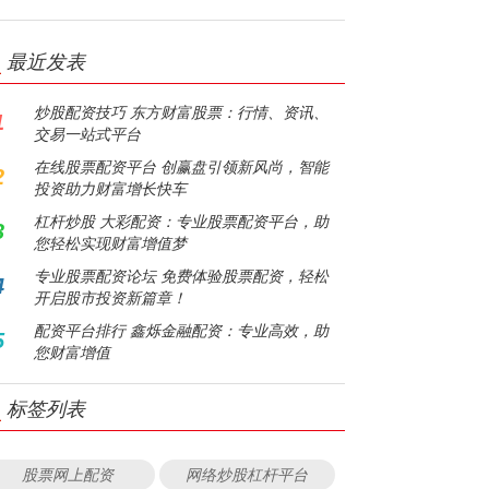
最近发表
炒股配资技巧 东方财富股票：行情、资讯、
1
交易一站式平台
在线股票配资平台 创赢盘引领新风尚，智能
2
投资助力财富增长快车
杠杆炒股 大彩配资：专业股票配资平台，助
3
您轻松实现财富增值梦
专业股票配资论坛 免费体验股票配资，轻松
4
开启股市投资新篇章！
配资平台排行 鑫烁金融配资：专业高效，助
5
您财富增值
标签列表
股票网上配资
网络炒股杠杆平台