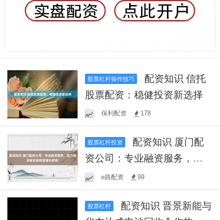
配资知识 信托
股票杠杆操作技巧
股票配资：稳健投资新选择
保利配资
178
配资知识 厦门配
股票杠杆投资
资公司：专业融资服务，助
力投资者实现财富增长梦
e路配资
99
想！
配资知识 晋景新能与
股票杠杆