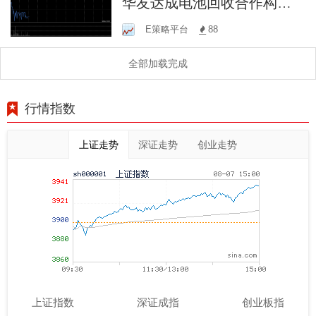
华友达成电池回收合作构建
欧洲绿色循环闭环
E策略平台
88
全部加载完成
行情指数
上证走势
深证走势
创业走势
上证指数
深证成指
创业板指