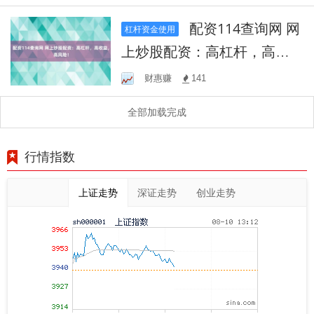
配资114查询网 网
杠杆资金使用
上炒股配资：高杠杆，高收
益，高风险！
财惠赚
141
全部加载完成
行情指数
上证走势
深证走势
创业走势