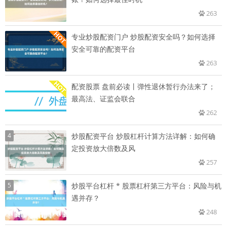
263
专业炒股配资门户 炒股配资安全吗？如何选择
安全可靠的配资平台
263
配资股票 盘前必读丨弹性退休暂行办法来了；
最高法、证监会联合
262
4
炒股配资平台 炒股杠杆计算方法详解：如何确
定投资放大倍数及风
257
5
炒股平台杠杆 * 股票杠杆第三方平台：风险与机
遇并存？
248