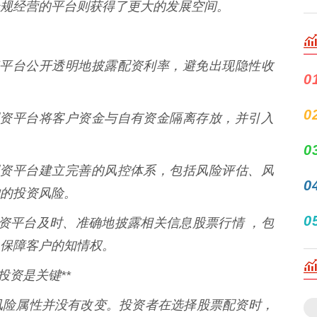
规经营的平台则获得了更大的发展空间。
求配资平台公开透明地披露配资利率，避免出现隐性收
0
0
要求配资平台将客户资金与自有资金隔离存放，并引入
0
要求配资平台建立完善的风控体系，包括风险评估、风
0
的投资风险。
0
要求配资平台及时、准确地披露相关信息股票行情 ，包
保障客户的知情权。
投资是关键**
风险属性并没有改变。投资者在选择股票配资时，