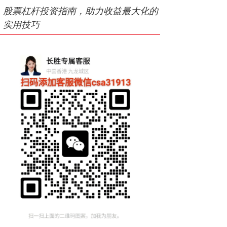
股票杠杆投资指南，助力收益最大化的
实用技巧