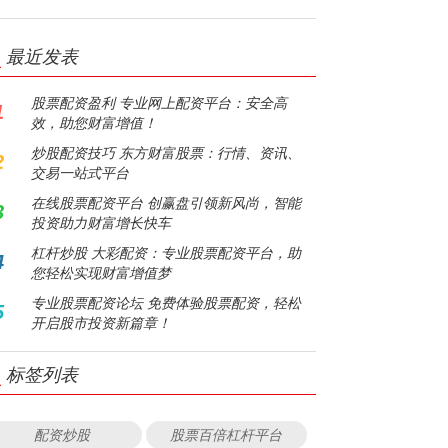
最近发表
股票配资盈利 专业网上配资平台：安全高
1
效，助您财富增值！
炒股配资技巧 东方财富股票：行情、资讯、
2
交易一站式平台
在线股票配资平台 创赢盘引领新风尚，智能
3
投资助力财富增长快车
杠杆炒股 大彩配资：专业股票配资平台，助
4
您轻松实现财富增值梦
专业股票配资论坛 免费体验股票配资，轻松
5
开启股市投资新篇章！
标签列表
配资炒股
股票百倍杠杆平台