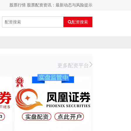
股票行情 股票配资资讯：最新动态与风险提示
配资搜索
更多配资平台