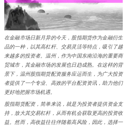
在金融市场日新月异的今天，股指期货作为金融衍生
品的一种，以其高杠杆、交易灵活等特点，吸引了越
来越多的投资者。温州，作为中国东南沿海的重要商
贸城市，其金融市场的发展也日趋成熟。在这样的背
景下，温州股指期货配资服务应运而生，为广大投资
者提供了一个专业、高效的平台配资资讯，助力他们
更好地把握市场机遇。
股指期货配资，简单来说，就是为投资者提供资金支
持，放大其交易杠杆，从而有机会获取更高的投资收
益。然而，高收益往往伴随着高风险，因此，选择一