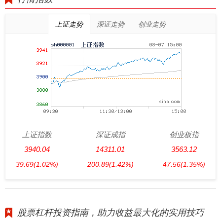
上证走势
深证走势
创业走势
上证指数
深证成指
创业板指
3940.04
14311.01
3563.12
39.69
(1.02%)
200.89
(1.42%)
47.56
(1.35%)
股票杠杆投资指南，助力收益最大化的实用技巧