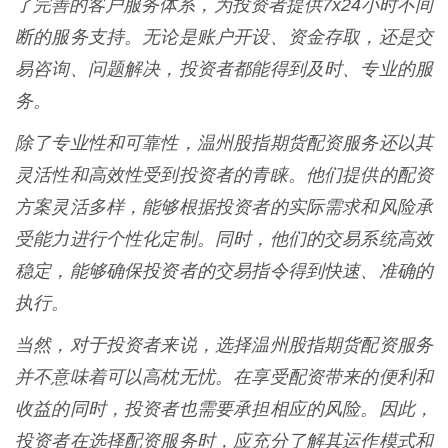
了完善的客户服务体系，为投资者提供7x24小时不间
断的服务支持。无论是账户开设、资金存取，还是交
易咨询、问题解决，投资者都能得到及时、专业的服
务。
除了专业性和可靠性，温州股指期货配资服务还以其
灵活性和高效性受到投资者的青睐。他们提供的配资
方案灵活多样，能够根据投资者的实际需求和风险承
受能力进行个性化定制。同时，他们的交易系统高效
稳定，能够确保投资者的交易指令得到快速、准确的
执行。
当然，对于投资者来说，选择温州股指期货配资服务
并不意味着可以高枕无忧。在享受配资带来的便利和
收益的同时，投资者也需要承担相应的风险。因此，
投资者在选择配资服务时，应充分了解其运作模式和