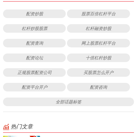
配资炒股
股票百倍杠杆平台
杠杆炒股股票
杠杆融资炒股
配资查询
网上股票杠杆平台
配资论坛
十倍杠杆炒股
正规股票配资公司
买股票怎么开户
配资平台开户
配资咨询
全部话题标签
热门文章