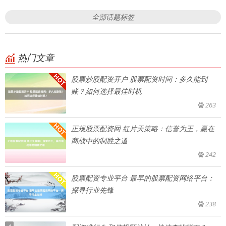
全部话题标签
热门文章
股票炒股配资开户 股票配资时间：多久能到
账？如何选择最佳时机
263
正规股票配资网 红片天策略：信誉为王，赢在
商战中的制胜之道
242
股票配资专业平台 最早的股票配资网络平台：
探寻行业先锋
238