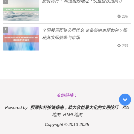
4
配资排行 * 和信投顾地址：快速查找指南 ()
236
5
全国股票配资公司排名 金夆策略表现如何？揭
秘其实际效果与市场
233
友情链接：
股票杠杆投资指南，助力收益最大化的实用技巧
RSS
Powered by
地图
HTML地图
Copyright
© 2013-2025