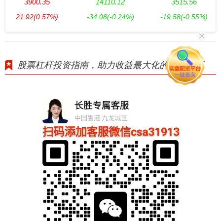
3900.35
14110.12
3515.56
21.92
(0.57%)
-34.08
(-0.24%)
-19.58
(-0.55%)
股票杠杆投资指南，助力收益最大化的实用技巧