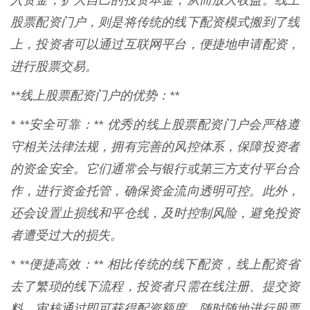
入资金，扩大自己的投资本金，从而放大收益。线上
股票配资门户，则是将传统的线下配资模式搬到了线
上，投资者可以通过互联网平台，便捷地申请配资，
进行股票交易。
**线上股票配资门户的优势：**
* **安全可靠：** 优秀的线上股票配资门户会严格遵
守相关法律法规，拥有完善的风控体系，保障投资者
的资金安全。它们通常会与银行或第三方支付平台合
作，进行资金托管，确保资金流向透明可控。此外，
还会设置止损线和平仓线，及时控制风险，避免投资
者遭受过大的损失。
* **便捷高效：** 相比传统的线下配资，线上配资省
去了繁琐的线下流程，投资者只需在线注册、提交资
料、审核通过即可获得配资额度，随时随地进行股票